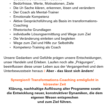
Bedürfnisse, Werte, Motivationen, Ziele
Die
Ur
-Sache klären, erkennen, lösen und verändern
Der Coach als Mental-Trainer
Emotionale Kompetenz
Aktive Gesprächsführung als Basis im transformations-
Coaching
Rhetorische Grundlagen
individuelle Lösungsermittlung und Wege zum Ziel
Die Veränderung einleiten und begleiten
Wege zum Ziel und Hilfe zur Selbsthilfe
Kompetenz-Training als Coach
Unsere Gedanken und Gefühle prägen unsere Entscheidungen,
unser Handeln und Erleben. Laufen noch alte „Prägungen“,
beeinflussen diese unser Leben aus der Vergangenheit und dem
Unterbewusstsein heraus
Aber -
das lässt sich ändern
!
è
Synergion® Transformations-Coaching
ermöglicht in
kürzester Zeit
Klärung, nachhaltige Auflösung alter Programme sowie
die Entwicklung neuer, konstruktiver Dynamiken, die dem
eigenen Wesen entsprechen
und zum Ziel führen.