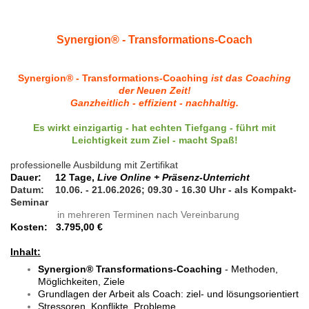
Synergion® - Transformations-Coach
Synergion® - Transformations-Coaching
ist das Coaching
der Neuen Zeit!
Ganzheitlich - effizient - nachhaltig.
Es wirkt einzigartig - hat echten Tiefgang - führt mit
Leichtigkeit zum Ziel - macht Spaß!
professionelle Ausbildung mit Zertifikat
Dauer: 12 Tage,
Live Online + Präsenz-Unterricht
Datum:
10.06. - 21.06.2026; 09.30 - 16.30 Uhr - als Kompakt-
Seminar
in mehreren Terminen nach Vereinbarung
Kosten: 3.795,00 €
Inhalt:
Synergion® Transformations-Coaching
- Methoden,
Möglichkeiten, Ziele
Grundlagen der Arbeit als Coach: ziel- und lösungsorientiert
Stressoren, Konflikte, Probleme